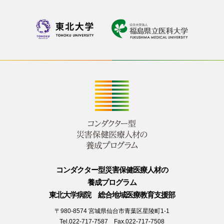
コンダクター型災害保健医療人材の
養成プログラム
東北大学病院 総合地域医療教育支援部
〒980-8574 宮城県仙台市青葉区星陵町1-1
Tel.022-717-7587 Fax.022-717-7508