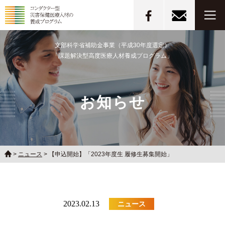
文部科学省補助金事業（平成30年度選定）
「課題解決型高度医療人材養成プログラム」
お知らせ
>
ニュース
>
【申込開始】「2023年度生 履修生募集開始」
2023.02.13
ニュース