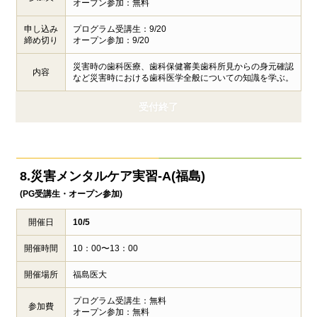
オープン参加：無料
申し込み
プログラム受講生：9/20
締め切り
オープン参加：9/20
災害時の歯科医療、歯科保健審美歯科所見からの身元確認
内容
など災害時における歯科医学全般についての知識を学ぶ。
受付終了
8.災害メンタルケア実習-A(福島)
(PG受講生・オープン参加)
開催日
10/5
開催時間
10：00〜13：00
開催場所
福島医大
プログラム受講生：無料
参加費
オープン参加：無料