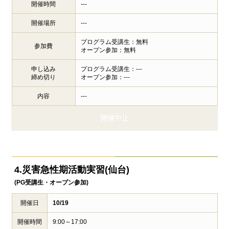
開催時間
---
開催場所
---
プログラム受講生：無料
参加費
オープン参加：無料
申し込み
プログラム受講生：---
締め切り
オープン参加：---
内容
---
開催中止
4.災害急性期活動実習(仙台)
(PG受講生・オープン参加)
開催日
10/19
開催時間
9:00～17:00