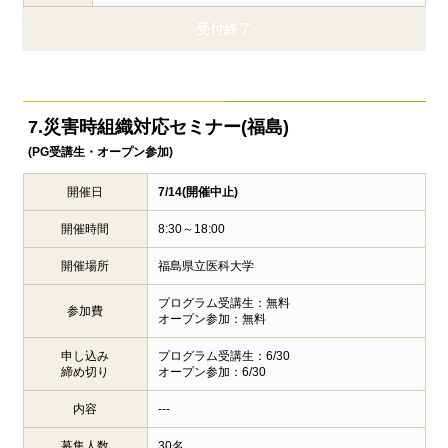
受付終了
7.災害時組織対応セミナー(福島)
(PG受講生・オープン参加)
開催日
7/14(開催中止)
開催時間
8:30～18:00
開催場所
福島県立医科大学
プログラム受講生：無料
参加費
オープン参加：無料
申し込み
プログラム受講生：6/30
締め切り
オープン参加：6/30
内容
---
募集人数
30名