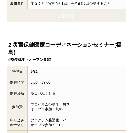
履修要件
少なくとも実習Aを1回、実習Bを1回受講すること
受付終了
2.災害保健医療
コーディネーションセミナー(福
島)
(PG受講生・オープン参加)
開催日
9/21
開催時間
9:00～18:00
開催場所
ラコパふくしま
プログラム受講生：無料
参加費
オープン参加：無料
申し込み
プログラム受講生：9/13
締め切り
オープン参加：9/13