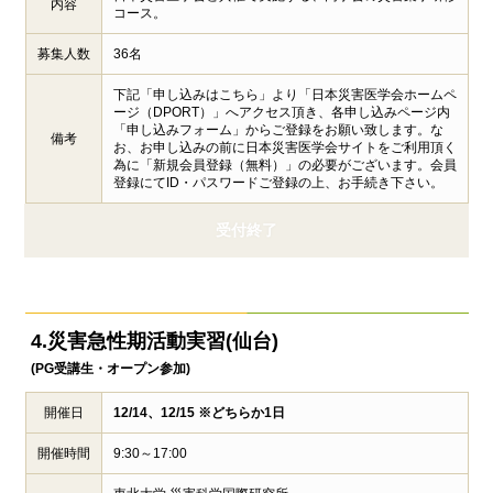
内容
コース。
募集人数
36名
下記「申し込みはこちら」より「日本災害医学会ホームペ
ージ（DPORT）」へアクセス頂き、各申し込みページ内
「申し込みフォーム」からご登録をお願い致します。な
備考
お、お申し込みの前に日本災害医学会サイトをご利用頂く
為に「新規会員登録（無料）」の必要がございます。会員
登録にてID・パスワードご登録の上、お手続き下さい。
受付終了
4.災害急性期活動実習(仙台)
(PG受講生・オープン参加)
開催日
12/14、12/15 ※どちらか1日
開催時間
9:30～17:00