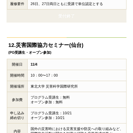
履修要件
26日、27日両日ともに受講で単位認定とする
受付終了
12.災害国際協力セミナー(仙台)
(PG受講生・オープン参加)
開催日
11/4
開催時間
10：00〜17：00
開催場所
東北大学 災害科学国際研究所
プログラム受講生：無料
参加費
オープン参加：無料
申し込み
プログラム受講生：10/21
締め切り
オープン参加：10/21
国外の災害時における災害支援や防災への取り組みなど、
内容