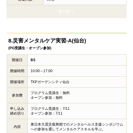
受付終了
8.災害メンタルケア実習-A(仙台)
(PG受講生・オープン参加)
開催日
8/1
開催時間
10:00～17:00
開催場所
TKPガーデンシティ仙台
プログラム受講生：無料
参加費
オープン参加：無料
申し込み
プログラム受講生：7/11
締め切り
オープン参加：7/11
東日本大震災復興期でのメンタルヘルス支援シンポジウム
内容
への参加を通してメンタルケアスキルを学ぶ。