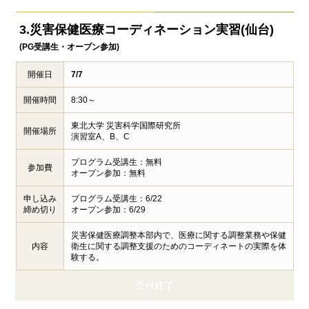
3.災害保健医療
コーディネーション実習(仙台)
(PG受講生・オープン参加)
開催日
7/7
開催時間
8:30～
東北大学 災害科学国際研究所
開催場所
演習室A、B、C
プログラム受講生：無料
参加費
オープン参加：無料
申し込み
プログラム受講生：6/22
締め切り
オープン参加：6/29
災害保健医療調整本部内で、医療に関する調整業務や保健
内容
衛生に関する調整支援のためのコーディネートの実際を体
験する。
受付終了