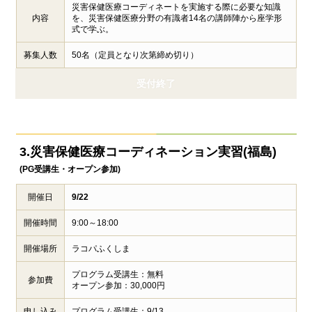
災害保健医療コーディネートを実施する際に必要な知識
内容
を、災害保健医療分野の有識者14名の講師陣から座学形
式で学ぶ。
募集人数
50名（定員となり次第締め切り）
受付終了
3.災害保健医療
コーディネーション実習(福島)
(PG受講生・オープン参加)
開催日
9/22
開催時間
9:00～18:00
開催場所
ラコパふくしま
プログラム受講生：無料
参加費
オープン参加：30,000円
申し込み
プログラム受講生：9/13