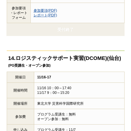
参加要項
参加要項(PDF)
・レポート
レポート(PDF)
フォーム
受付終了
14.ロジスティックサポート実習
(DCOME)(仙台)
(PG受講生・オープン参加)
開催日
11/16-17
11/16 10：00～17:40
開催時間
11/17 9：00～15:20
開催場所
東北大学 災害科学国際研究所
プログラム受講生：無料
参加費
オープン参加：無料
申し込み
プログラム受講生：11/7