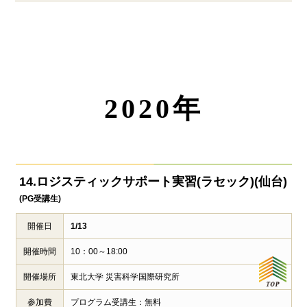
2020年
14.ロジスティックサポート実習
(ラセック)(仙台)
(PG受講生)
開催日
1/13
開催時間
10：00～18:00
開催場所
東北大学 災害科学国際研究所
参加費
プログラム受講生：無料