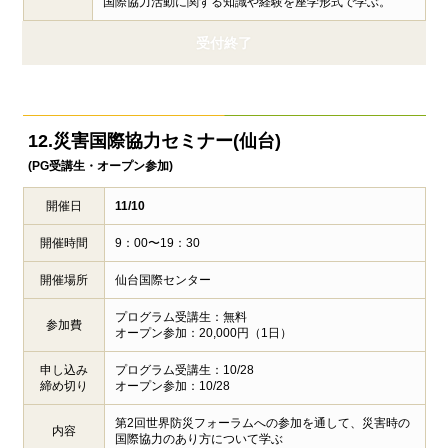
国際協力活動に関する知識や経験を座学形式で学ぶ。
受付終了
12.災害国際協力セミナー(仙台)
(PG受講生・オープン参加)
開催日
11/10
開催時間
9：00〜19：30
開催場所
仙台国際センター
プログラム受講生：無料
参加費
オープン参加：20,000円（1日）
申し込み
プログラム受講生：10/28
締め切り
オープン参加：10/28
第2回世界防災フォーラムへの参加を通して、災害時の
内容
国際協力のあり方について学ぶ