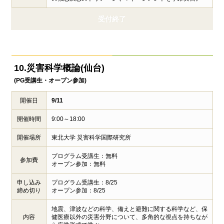
受付終了
10.災害科学概論(仙台)
(PG受講生・オープン参加)
開催日
9/11
開催時間
9:00～18:00
開催場所
東北大学 災害科学国際研究所
プログラム受講生：無料
参加費
オープン参加：無料
申し込み
プログラム受講生：8/25
締め切り
オープン参加：8/25
地震、津波などの科学、備えと避難に関する科学など、保
内容
健医療以外の災害分野について、多角的な視点を持ちなが