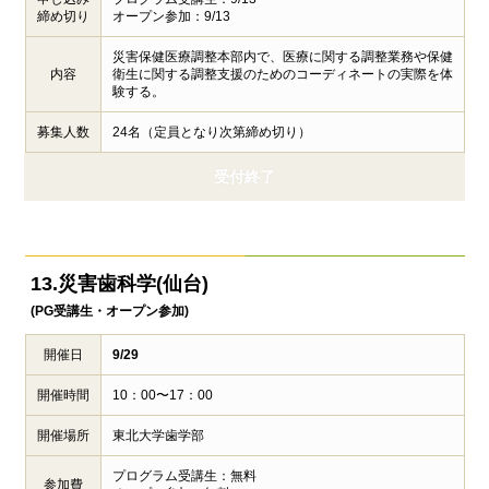
締め切り
オープン参加：9/13
災害保健医療調整本部内で、医療に関する調整業務や保健
内容
衛生に関する調整支援のためのコーディネートの実際を体
験する。
募集人数
24名（定員となり次第締め切り）
受付終了
13.災害歯科学(仙台)
(PG受講生・オープン参加)
開催日
9/29
開催時間
10：00〜17：00
開催場所
東北大学歯学部
プログラム受講生：無料
参加費